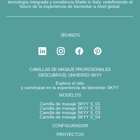
tecnología integrada
y
excelencia Made in Italy
, redefiniendo el
futuro de la
experiencia de bienestar a nivel global
.
SÍGANOS
CAMILLAS DE MASAJE PROFESIONALES
DESCUBRA EL UNIVERSO SKYY
Explore el sitio
y sumérjase en la experiencia de bienestar SKYY.
MODELOS
Camilla de masaje SKYY S_01
Camilla de masaje SKYY S_02
Camilla de masaje SKYY S_03
Camilla de masaje SKYY S_04
CONFIGURADOR
PROYECTOS