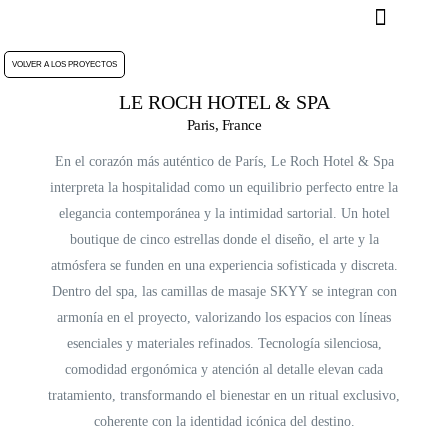
VOLVER A LOS PROYECTOS
LE ROCH HOTEL & SPA
Paris, France
En el corazón más auténtico de París,
Le Roch Hotel & Spa
interpreta la hospitalidad como un equilibrio perfecto entre la
elegancia contemporánea y la intimidad sartorial. Un
hotel
boutiqu
e de cinco estrellas donde
el diseño, el arte y la
atmósfera
se funden en una experiencia sofisticada y discreta.
Dentro del spa, las
camillas de masaje SKYY
se integran con
armonía en el proyecto, valorizando los espacios con líneas
esenciales y materiales refinados.
Tecnología silenciosa,
comodidad ergonómica y atención al detalle
elevan cada
tratamiento, transformando el bienestar en un ritual exclusivo,
coherente con la identidad icónica del destino.