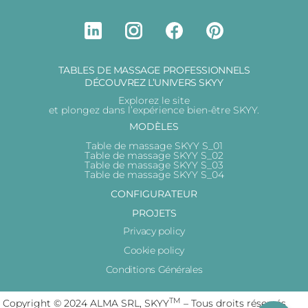
TABLES DE MASSAGE PROFESSIONNELS
DÉCOUVREZ L’UNIVERS SKYY
Explorez le site
et plongez dans l’expérience bien-être SKYY.
MODÈLES
Table de massage SKYY S_01
Table de massage SKYY S_02
Table de massage SKYY S_03
Table de massage SKYY S_04
CONFIGURATEUR
PROJETS
Privacy policy
Cookie policy
Conditions Générales
TM
Copyright © 2024 ALMA SRL, SKYY
– Tous droits réservés