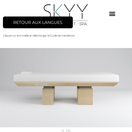
RETOUR AUX LANGUES
Cliquez sur le modèle et téléchargez le Guide de Installation
S_01