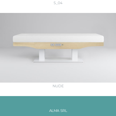
S_04
NUDE
ALMA SRL