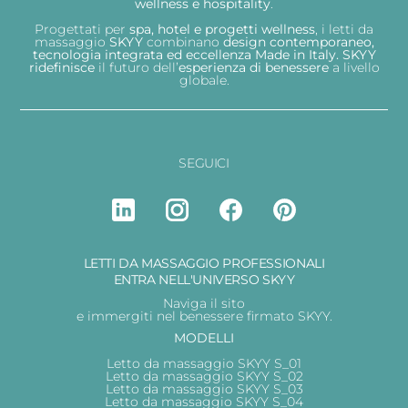
wellness e hospitality
.
Progettati per
spa, hotel e progetti wellness
, i letti da
massaggio
SKYY
combinano
design contemporaneo,
tecnologia integrata ed eccellenza Made in Italy.
SKYY
ridefinisce
il futuro dell’
esperienza
di benessere
a livello
globale.
SEGUICI
LETTI DA MASSAGGIO PROFESSIONALI
ENTRA NELL'UNIVERSO SKYY
Naviga il sito
e immergiti nel benessere firmato SKYY.
MODELLI
Letto da massaggio SKYY S_01
Letto da massaggio SKYY S_02
Letto da massaggio SKYY S_03
Letto da massaggio SKYY S_04