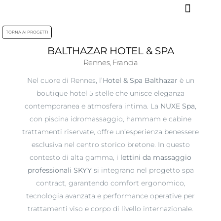
TORNA AI PROGETTI
BALTHAZAR HOTEL & SPA
Rennes, Francia
Nel cuore di Rennes, l’
Hotel & Spa Balthazar
è un
boutique hotel 5 stelle che unisce eleganza
contemporanea e atmosfera intima. La
NUXE Spa
,
con piscina idromassaggio, hammam e cabine
trattamenti riservate, offre un’esperienza benessere
esclusiva nel centro storico bretone. In questo
contesto di alta gamma, i
lettini da massaggio
professionali SKYY
si integrano nel progetto spa
contract, garantendo comfort ergonomico,
tecnologia avanzata e performance operative per
trattamenti viso e corpo di livello internazionale.