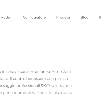
Modelli
Configuratore
Progetti
Blog
It
no in chiave contemporanea
. Atmosfere
tano. Il
centro benessere
con piscina
massaggio professionali SKYY
valorizzano
per trattamenti wellness in alta quota.