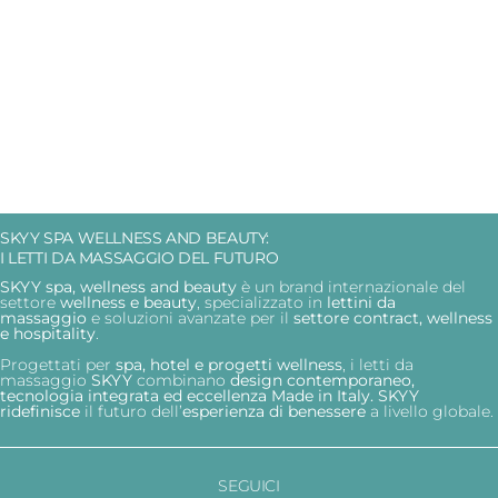
SKYY SPA WELLNESS AND BEAUTY:
I LETTI DA MASSAGGIO DEL FUTURO
SKYY spa, wellness and beauty
è un brand internazionale del
settore
wellness e beauty
, specializzato in
lettini da
massaggio
e soluzioni avanzate per il
settore contract, wellness
e hospitality
.
Progettati per
spa, hotel e progetti wellness
, i letti da
massaggio
SKYY
combinano
design contemporaneo,
tecnologia integrata ed eccellenza Made in Italy.
SKYY
ridefinisce
il futuro dell’
esperienza
di benessere
a livello globale.
SEGUICI