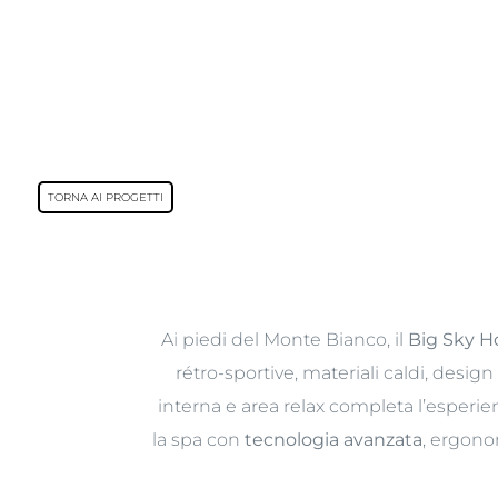
TORNA AI PROGETTI
Ai piedi del Monte Bianco, il
Big Sky H
rétro-sportive, materiali caldi, desi
interna e area relax completa l’esperien
la spa con
tecnologia avanzata
, ergono