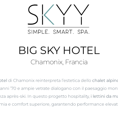
BIG SKY HOTEL
Chamonix, Francia
otel
di Chamonix reinterpreta l’estetica dello
chalet alpi
gn anni ’70 e ampie vetrate dialogano con il paesaggio mon
za après-ski. In questo progetto hospitality,
i lettini da 
mia e comfort superiore, garantendo performance elevate 