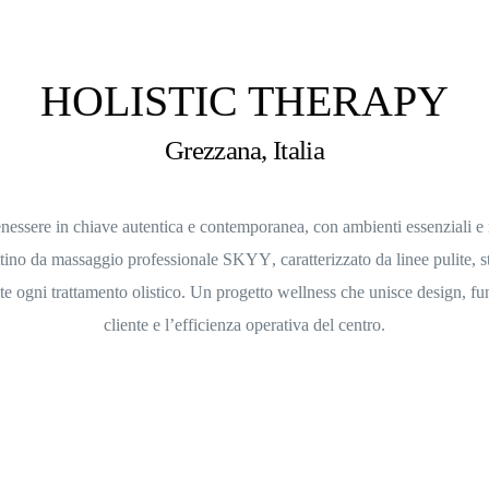
HOLISTIC THERAPY
Grezzana, Italia
benessere in chiave autentica e contemporanea, con ambienti essenziali e 
ttino da massaggio professionale SKYY
, caratterizzato da linee pulite, 
e ogni trattamento olistico. Un progetto wellness che unisce design, fun
cliente e l’efficienza operativa del centro.