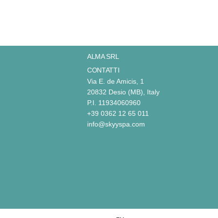
ALMA SRL
CONTATTI
Via E. de Amicis, 1
20832 Desio (MB), Italy
P.I. 11934060960
+39 0362 12 65 011
info@skyyspa.com