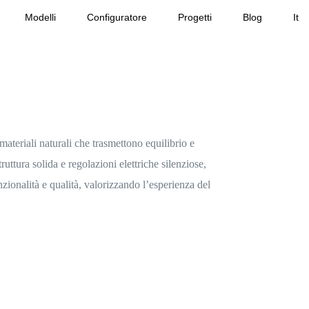
Modelli
Configuratore
Progetti
Blog
It
materiali naturali che trasmettono
equilibrio e
struttura solida e regolazioni elettriche silenziose,
zionalità e qualità, valorizzando l’esperienza del