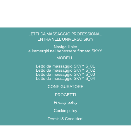
LETTI DA MASSAGGIO PROFESSIONALI
ENTRA NELL'UNIVERSO SKYY
Naviga il sito
e immergiti nel benessere firmato SKYY.
MODELLI
Letto da massaggio SKYY S_01
Letto da massaggio SKYY S_02
Letto da massaggio SKYY S_03
Letto da massaggio SKYY S_04
CONFIGURATORE
PROGETTI
Privacy policy
Cookie policy
Termini & Condizioni