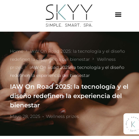
Home
IAW On Road 2025: la tecnología y el diseño
redefinen la experiencia del bienestar
Wellness
prizes
IAW On Road 2025: la tecnología y el diseño
redefinen la experiencia del bienestar
IAW On Road 2025: la tecnología y el
diseño redefinen la experiencia del
bienestar
Mayo 28, 2025
Wellness prizes